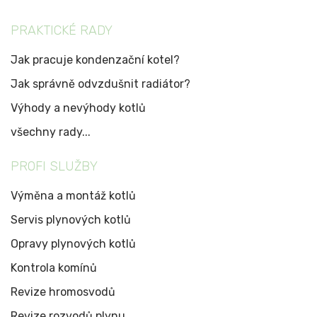
PRAKTICKÉ RADY
Jak pracuje kondenzační kotel?
Jak správně odvzdušnit radiátor?
Výhody a nevýhody kotlů
všechny rady...
PROFI SLUŽBY
Výměna a montáž kotlů
Servis plynových kotlů
Opravy plynových kotlů
Kontrola komínů
Revize hromosvodů
Revize rozvodů plynu