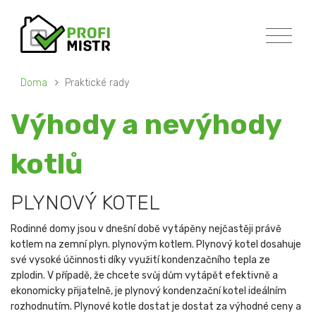
Doma
Praktické rady
Výhody a nevýhody
kotlů
PLYNOVÝ KOTEL
Rodinné domy jsou v dnešní době vytápěny nejčastěji právě
kotlem na zemní plyn. plynovým kotlem. Plynový kotel dosahuje
své vysoké účinnosti díky využití kondenzačního tepla ze
zplodin. V případě, že chcete svůj dům vytápět efektivně a
ekonomicky přijatelně, je plynový kondenzační kotel ideálním
rozhodnutím. Plynové kotle dostat je dostat za výhodné ceny a