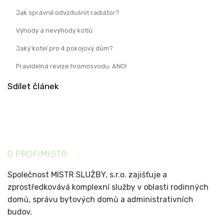
Jak správně odvzdušnit radiátor?
Výhody a nevýhody kotlů
Jaký kotel pro 4 pokojový dům?
Pravidelná revize hromosvodu. ANO!
Sdílet článek
O PROFIMISTR
Společnost MISTR SLUŽBY, s.r.o. zajišťuje a
zprostředkovává komplexní služby v oblasti rodinných
domů, správu bytových domů a administrativních
budov.