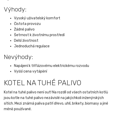
Výhody:
Vysoký uživatelský komfort
Čistota provozu
Žádné palivo
Šetrnost k životnímu prostředí
Delší životnost
Jednoduchá regulace
Nevýhody:
Napájení k třífázovému elektrickému rozvodu
Vyšší cena vytápění
KOTEL NA TUHÉ PALIVO
Kotel na tuhé palivo není out! Na rozdíl od všech ostatních kotlů
jsou kotle na tuhé palivo nezávislé na jakýchkoli inženýrských
sítích. Mezi známá paliva patří dřevo, uhlí, brikety, biomasy a jiné
méně používané.