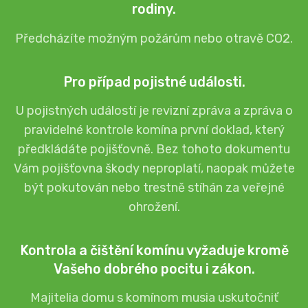
rodiny.
Předcházíte možným požárům nebo otravě CO2.
Pro případ pojistné události.
U pojistných událostí je revizní zpráva a zpráva o
pravidelné kontrole komína první doklad, který
předkládáte pojišťovně. Bez tohoto dokumentu
Vám pojišťovna škody neproplatí, naopak můžete
být pokutován nebo trestně stíhán za veřejné
ohrožení.
Kontrola a čištění komínu vyžaduje kromě
Vašeho dobrého pocitu i zákon.
Majitelia domu s komínom musia uskutočniť