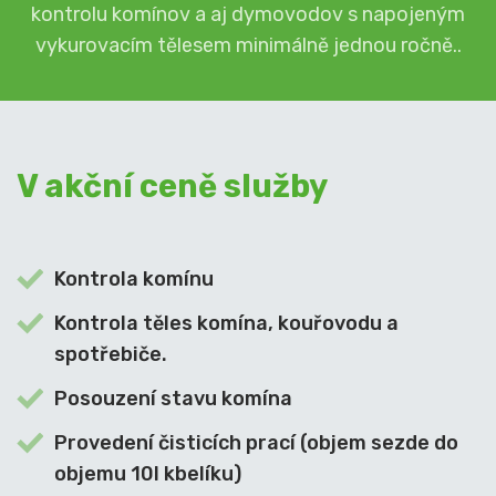
kontrolu komínov a aj dymovodov s napojeným
vykurovacím tělesem minimálně jednou ročně..
V akční ceně služby
Kontrola komínu
Kontrola těles komína, kouřovodu a
spotřebiče.
Posouzení stavu komína
Provedení čisticích prací (objem sezde do
objemu 10l kbelíku)