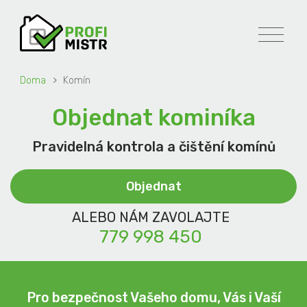
Doma
Komín
Objednat kominíka
Pravidelná kontrola a čištění komínů
Objednat
ALEBO NÁM ZAVOLAJTE
779 998 450
Pro bezpečnost Vašeho domu, Vás i Vaší