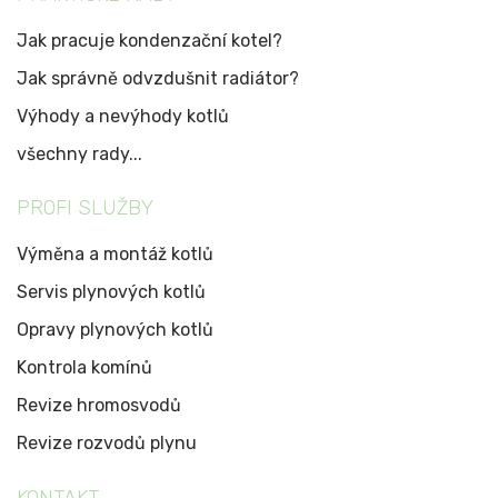
Jak pracuje kondenzační kotel?
Jak správně odvzdušnit radiátor?
Výhody a nevýhody kotlů
všechny rady...
PROFI SLUŽBY
Výměna a montáž kotlů
Servis plynových kotlů
Opravy plynových kotlů
Kontrola komínů
Revize hromosvodů
Revize rozvodů plynu