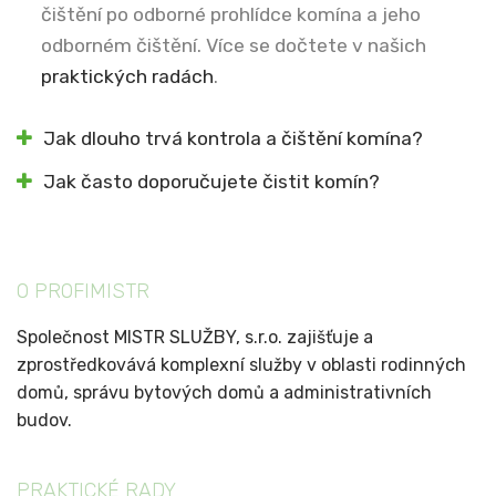
čištění po odborné prohlídce komína a jeho
odborném čištění. Více se dočtete v našich
praktických radách
.
Jak dlouho trvá kontrola a čištění komína?
Jak často doporučujete čistit komín?
O PROFIMISTR
Společnost MISTR SLUŽBY, s.r.o. zajišťuje a
zprostředkovává komplexní služby v oblasti rodinných
domů, správu bytových domů a administrativních
budov.
PRAKTICKÉ RADY