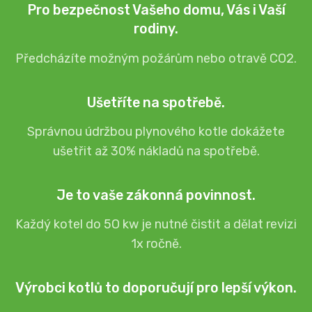
Pro bezpečnost Vašeho domu, Vás i Vaší
rodiny.
Předcházíte možným požárům nebo otravě CO2.
Ušetříte na spotřebě.
Správnou údržbou plynového kotle dokážete
ušetřit až 30% nákladů na spotřebě.
Je to vaše zákonná povinnost.
Každý kotel do 5O kw je nutné čistit a dělat revizi
1x ročně.
Výrobci kotlů to doporučují pro lepší výkon.