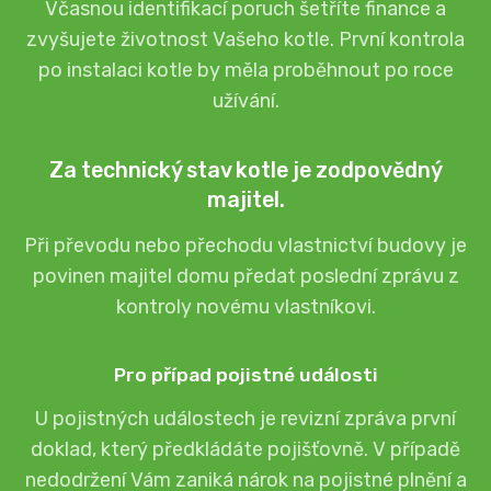
Včasnou identifikací poruch šetříte finance a
zvyšujete životnost Vašeho kotle. První kontrola
po instalaci kotle by měla proběhnout po roce
užívání.
Za technický stav kotle je zodpovědný
majitel.
Při převodu nebo přechodu vlastnictví budovy je
povinen majitel domu předat poslední zprávu z
kontroly novému vlastníkovi.
Pro případ pojistné události
U pojistných událostech je revizní zpráva první
doklad, který předkládáte pojišťovně. V případě
nedodržení Vám zaniká nárok na pojistné plnění a