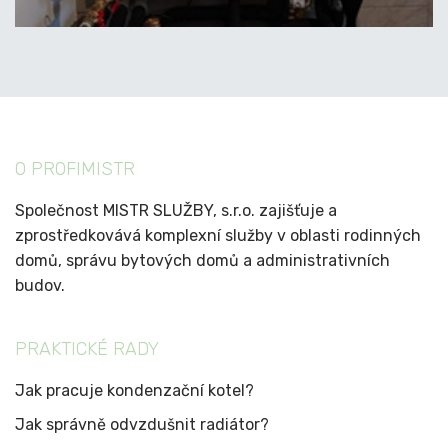
O PROFIMISTR
Společnost MISTR SLUŽBY, s.r.o. zajišťuje a
zprostředkovává komplexní služby v oblasti rodinných
domů, správu bytových domů a administrativních
budov.
PRAKTICKÉ RADY
Jak pracuje kondenzační kotel?
Jak správně odvzdušnit radiátor?