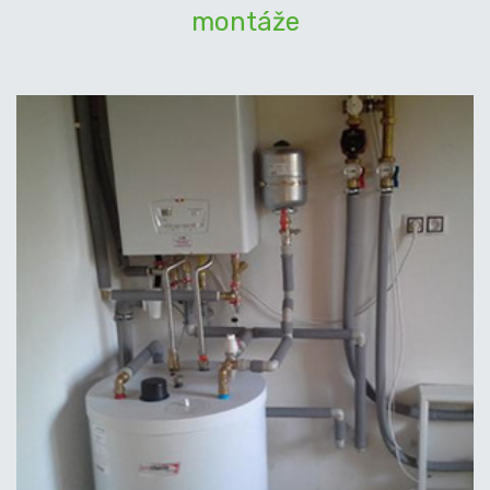
montáže