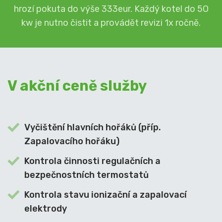
hrozí pokuta do výše 333eur. Každý kotel do 5O
kw je nutno čistit a provádět revizi 1x ročně.
V akční ceně služby
Vyčištění hlavních hořáků (příp.
Zapalovacího hořáku)
Kontrola činnosti regulačních a
bezpečnostních termostatů
Kontrola stavu ionizační a zapalovací
elektrody